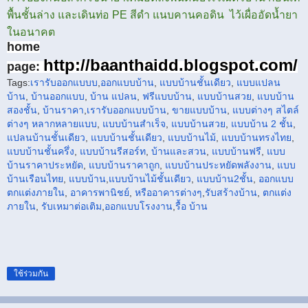
พื้นชั้นล่าง และเดินท่อ PE สีดำ แนบคานคอดิน ไว้เผื่ออัดน้ำยา
ในอนาคต
home
http://baanthaidd.blogspot.com/
page:
Tags:
เรารับออกแบบบ
,
ออกแบบบ้าน
,
แบบบ้านชั้นเดียว
,
แบบแปลน
บ้าน
,
บ้านออกแบบ
,
บ้าน แปลน
,
ฟรีแบบบ้าน
,
แบบบ้านสวย
,
แบบบ้าน
สองชั้น
,
บ้านราคา
,
เรารับ
ออกแบบบ้าน
,
ขายแบบบ้าน
,
แบบต่างๆ สไตล์
ต่างๆ หลากหลาย
แบบ
,
แบบบ้านสำเร็จ
,
แบบบ้านสวย
,
แบบบ้าน 2 ชั้น
,
แปลนบ้านชั้นเดียว
,
แบบบ้านชั้นเดียว
,
แบบบ้านไม้
,
แบบบ้านทรงไทย
,
แบบบ้านชั้นครึ่ง
,
แบบบ้านรีสอร์ท
,
บ้านและสวน
,
แบบบ้านฟรี
,
แบบ
บ้านราคาประหยัด
,
แบบบ้านราคาถูก
,
แบบบ้านประหยัดพลังงาน
,
แบบ
บ้านเรือนไทย
,
แบบบ้าน
,
แบบบ้านไม้ชั้นเดียว
,
แบบบ้าน2ชั้น
,
ออกแบบ
ตกแต่งภายใน
,
อาคารพานิชย์
,
หรือ
อาคาร
ต่างๆ
,
รับสร้างบ้าน
,
ตกแต่ง
ภายใน
,
รับเหมาต่อเติม
,
ออกแบบโรงงาน
,
รื้อ บ้าน
ใช้ร่วมกัน