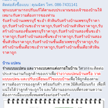
ติดต่อสั่งซื้อแบบ : คุณฉัตร โทร.
086-7431141
ทุกแบบสามารถปรับแก้ได้ตามงบประมาณของเจ้าของบ้านให้
เหมาะกับความต้องการของท่าน
รับสร้างบ้านเพชรบุรี ชะอํา หัวหินรับสร้างบ้านเพชรบุรีราคา
ถูก,รับสร้างบ้านชะอําราคาถูก,รับสร้างบ้านหัวหินราคาถูก,รับ
สร้างบ้านสองชั้นเพชรบุรีราคาถูก,รับสร้างบ้านสองชั้นชะอํา
ราคาถูก,รับสร้างบ้านสองชั้นชะอําราคาถูก,รับสร้างบ้านสอง
ชั้นหัวหินราคาถูก,รับสร้างบ้านชั้นเดียวเพชรบุรีราคาถูก,รับ
สร้างบ้านชั้นเดียวชะอําราคาถูก,รับสร้างบ้านชั้นเดียวหัวหิน
ราคาถูก
บ้าน แปลน
ร่างแบบแปลน และ
วางแบบตกแต่งภายในบ้าน
วิศวกร
จะติดต่อ
ประสานงานกับลูกค้าของเราเพื่อ
ร่างวางแปลนบ้านหรือ วาด
แบบแปลน
และปรับเปลี่ยนแก้ไขแบบบ้าน
เพื่อให้ถูกต้องตาม
ความต้องการของลูกค้า พร้อมกับทำ ภาพ
3
มิติเสมือนจริง เพื่อที่
แน่ใจได้ว่าลูกค้าจะถูกใจ และได้งานออกแบบที่ตรงตามความ
ต้องการเมื่อแบบทั้งหมดพร้อมก่อสร้างจริง