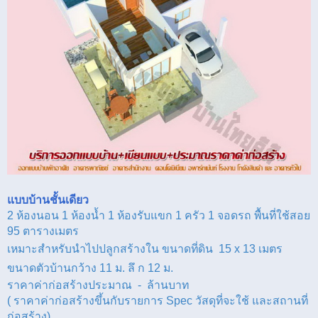
แบบบ้านชั้นเดียว
2
ห้องนอน 1
ห้องน้ำ
1
ห้องรับแขก
1
ครัว
1
จอดรถ พื้นที่ใช้สอย
95
ตารางเมตร
เหมาะสำหรับนำไปปลูกสร้างใน ขนาด
ที่ดิน
15 x 13
เมตร
ขนาดตัวบ้านกว้าง
11
ม. ลึ ก 12
ม.
ราคาค่าก่อสร้างประมาณ
-
ล้านบาท
(
ราคาค่าก่อสร้างขึ้นกับรายการ
Spec
วัสดุที่จะใช้ และสถานที่
ก่อสร้าง)