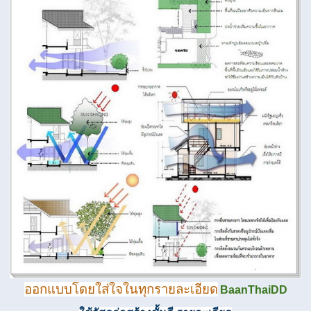
ออกแบบ
โดยใส่ใจในทุกรายละเอียด
BaanThaiDD