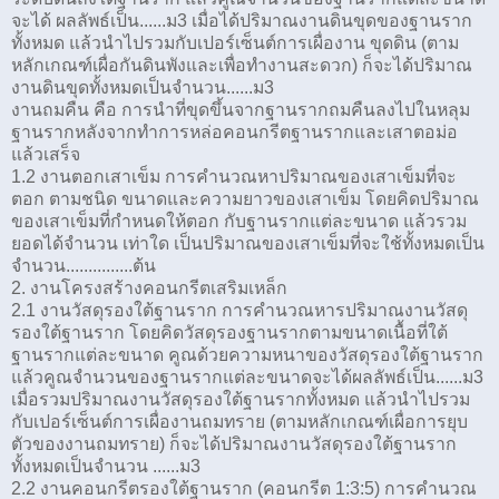
จะได้ ผลลัพธ์เป็น......ม3 เมื่อได้ปริมาณงานดินขุดของฐานราก
ทั้งหมด แล้วนำไปรวมกับเปอร์เซ็นต์การเผื่องาน ขุดดิน (ตาม
หลักเกณฑ์เผื่อกันดินพังและเพื่อทำงานสะดวก) ก็จะได้ปริมาณ
งานดินขุดทั้งหมดเป็นจำนวน......ม3
งานถมคืน คือ การนำที่ขุดขึ้นจากฐานรากถมคืนลงไปในหลุม
ฐานรากหลังจากทำการหล่อคอนกรีตฐานรากและเสาตอม่อ
แล้วเสร็จ
1.2 งานตอกเสาเข็ม การคำนวณหาปริมาณของเสาเข็มที่จะ
ตอก ตามชนิด ขนาดและความยาวของเสาเข็ม โดยคิดปริมาณ
ของเสาเข็มที่กำหนดให้ตอก กับฐานรากแต่ละขนาด แล้วรวม
ยอดได้จำนวน เท่าใด เป็นปริมาณของเสาเข็มที่จะใช้ทั้งหมดเป็น
จำนวน...............ต้น
2. งานโครงสร้างคอนกรีตเสริมเหล็ก
2.1 งานวัสดุรองใต้ฐานราก การคำนวณหารปริมาณงานวัสดุ
รองใต้ฐานราก โดยคิดวัสดุรองฐานรากตามขนาดเนื้อที่ใต้
ฐานรากแต่ละขนาด คูณด้วยความหนาของวัสดุรองใต้ฐานราก
แล้วคูณจำนวนของฐานรากแต่ละขนาดจะได้ผลลัพธ์เป็น......ม3
เมื่อรวมปริมาณงานวัสดุรองใต้ฐานรากทั้งหมด แล้วนำไปรวม
กับเปอร์เซ็นต์การเผื่องานถมทราย (ตามหลักเกณฑ์เผื่อการยุบ
ตัวของงานถมทราย) ก็จะได้ปริมาณงานวัสดุรองใต้ฐานราก
ทั้งหมดเป็นจำนวน ......ม3
2.2 งานคอนกรีตรองใต้ฐานราก (คอนกรีต 1:3:5) การคำนวณ