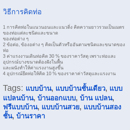
วิธีการคิดท่อ
1 การคิดท่อในแนวนอนและแนวดิ่ง คิดความยาวรวมเป็นเมตร
ของท่อแต่ละชนิดและขนาด
ของท่อต่าง ๆ
2 ข้อต่อ, ข้องอต่าง ๆ คิดเป็นตัวหรืออันตามชนิดและขนาดของ
ท่อ
3 ค่าแรงงานเดินท่อคิด 30 % ของราคาวัสดุ เพราะท่อและ
อุปกรณ์บางขนาดต้องฝังในพื้น
และผนังทำให้ค่าแรงงานสูงขึ้น
4 อุปกรณ์ยึดท่อให้คิด 10 % ของราคาค่าวัสดุและแรงงาน
Tags:
แบบบ้าน
,
แบบบ้านชั้นเดียว
,
แบบ
แปลนบ้าน
,
บ้านออกแบบ
,
บ้าน แปลน
,
ฟรีแบบบ้าน
,
แบบบ้านสวย
,
แบบบ้านสอง
ชั้น
,
บ้านราคา