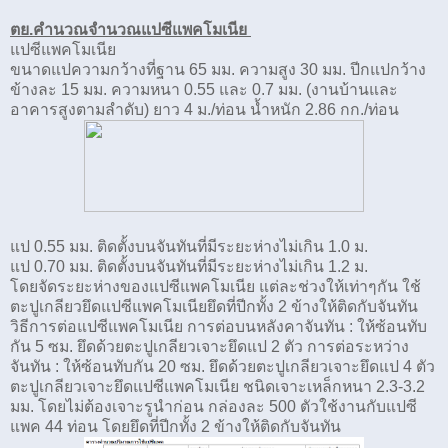
ตย.คำนวณจำนวณแปซีแพคโมเนีย
แปซีแพคโมเนีย
ขนาดแปความกว้างที่ฐาน 65 มม. ความสูง 30 มม. ปีกแปกว้าง
ข้างละ 15 มม. ความหนา 0.55 และ 0.7 มม. (งานบ้านและ
อาคารสูงตามลำดับ) ยาว 4 ม./ท่อน น้ำหนัก 2.86 กก./ท่อน
แป 0.55 มม. ติดตั้งบนจันทันที่มีระยะห่างไม่เกิน 1.0 ม.
แป 0.70 มม. ติดตั้งบนจันทันที่มีระยะห่างไม่เกิน 1.2 ม.
โดยจัดระยะห่างของแปซีแพคโมเนีย แต่ละช่วงให้เท่าๆกัน ใช้
ตะปูเกลียวยึดแปซีแพคโมเนียยึดที่ปีกทั้ง 2 ข้างให้ติดกับจันทัน
วิธีการต่อแปซีแพคโมเนีย การต่อบนหลังคาจันทัน : ให้ซ้อนทับ
กัน 5 ซม. ยึดด้วยตะปูเกลียวเจาะยึดแป 2 ตัว การต่อระหว่าง
จันทัน : ให้ซ้อนทับกัน 20 ซม. ยึดด้วยตะปูเกลียวเจาะยึดแป 4 ตัว
ตะปูเกลียวเจาะยึดแปซีแพคโมเนีย ชนิดเจาะเหล็กหนา 2.3-3.2
มม. โดยไม่ต้องเจาะรูนำก่อน กล่องละ 500 ตัวใช้งานกับแปซี
แพค 44 ท่อน โดยยึดที่ปีกทั้ง 2 ข้างให้ติดกับจันทัน