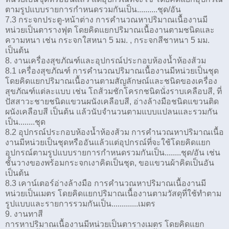
ตามรูปแบบรายการกำหนดรวมกันเป็น..........ชุด/อัน
7.3 กระจกประตู-หน้าต่าง การคำนวณหาปริมาณเนื้องานมี
หน่วยเป็นตารางฟุต โดยคิดแยกปริมาณเนื้องานตามชนิดและ
ความหนา เช่น กระจกใสหนา 5 มม. , กระจกสีชาหนา 5 มม.
เป็นต้น
8. งานเครื่องสุขภัณฑ์และอุปกรณ์ประกอบห้องน้ำห้องส้วม
8.1 เครื่องสุขภัณฑ์ การคำนวณปริมาณเนื้องานมีหน่วยเป็นชุด
โดยคิดแยกปริมาณเนื้องานตามสัญลักษณ์และชนิดของเครื่อง
สุขภัณฑ์แต่ละแบบ เช่น โถส้วมชักโครกชนิดนั่งราบเคลือบสี, ที่
ปัสสาวะชายชนิดแขวนผนังเคลือบสี, อ่างล้างมือชนิดแขวนติด
ผนังเคลือบสี เป็นต้น แล้วนับจำนวนตามแบบแปลนและรวมกัน
เป็น........ชุด
8.2 อุปกรณ์ประกอบห้องน้ำห้องส้วม การคำนวณหาปริมาณเนื้อ
งานมีหน่วยเป็นชุดหรืออันแล้วแต่อุปกรณ์ที่จะใช้โดยคิดแยก
อุปกรณ์ตามรูปแบบรายการกำหนดรวมกันเป็น........ชุด/อัน เช่น
ชั้นวางของพร้อมกระจกเงาคิดเป็นชุด, ขอแขวนผ้าคิดเป็นอัน
เป็นต้น
8.3 เคาน์เตอร์อ่างล้างมือ การคำนวณหาปริมาณเนื้องานมี
หน่วยเป็นเมตร โดยคิดแยกปริมาณเนื้องานตามวัสดุที่ใช้ทำตาม
รูปแบบและรายการรวมกันเป็น.............เมตร
9. งานทาสี
การหาปริมาณเนื้องานมีหน่วยเป็นตารางเมตร โดยคิดแยก