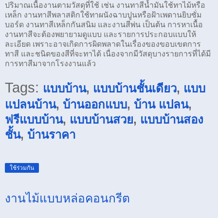
ปริมาณเนื้องานตามวัสดุที่ใช้ เช่น งานทาสีน้ำมันใช้ทาไม้หรือ
เหล็ก งานทาสีพลาสติกใช้ทาผนังฉาบปูนหรือฝ้าเพดานยิบซั่ม
บอร์ด งานทาสีเหล็กกันสนิม และงานสีพ่น เป็นต้น การหาเนื้อ
งานทาสีจะต้องพยายามดูแบบ และรายการประกอบแบบให้
ละเอียด เพราะอาจเกิดการผิดพลาดในเรื่องของขอบเขตการ
ทาสี และชนิดของสีที่จะทาได้ เนื่องจากมีวัสดุบางรายการที่ได้มี
การทาสีมาจากโรงงานแล้ว
Tags:
แบบบ้าน
,
แบบบ้านชั้นเดียว
,
แบบ
แปลนบ้าน
,
บ้านออกแบบ
,
บ้าน แปลน
,
ฟรีแบบบ้าน
,
แบบบ้านสวย
,
แบบบ้านสอง
ชั้น
,
บ้านราคา
ใช้ร่วมกัน
งานไม้แบบหล่อคอนกรีต