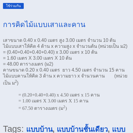
ใช้ร่วมกัน
การคิดไม้แบบเสาและคาน
เสาขนาด 0.40 x 0.40 เมตร สูง 3.00 เมตร จำนวน 10 ต้น
ไม้แบบเสาให้คิด 4 ด้าน x ความสูง x จำนวนต้น (หน่วยเป็น ม2)
= (0.40+0.40+0.40+0.40) x 3.00 เมตร x 10 ต้น
= 1.60 เมตร X 3.00 เมตร X 10 ต้น
= 48.00 ตารางเมตร (ม2)
คานขนาด 0.20
x
0.40 เมตร
ยาว
4.50 เมตร
จำนวน 15 คาน
ไม้แบบคานให้คิด 3 ด้าน
x
ความยาว
x
จำนวนคาน (หน่วย
2
เป็น ม
)
=
(0.20+0.40+0.40)
x
4.50 เมตร
x
15 คาน
=
1.00 เมตร
X
3.00 เมตร
X
15 คาน
2
=
67.50 ตารางเมตร
(ม
)
Tags:
แบบบ้าน
,
แบบบ้านชั้นเดียว
,
แบบ