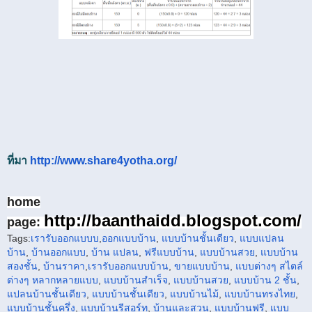
ที่มา
http://www.share4yotha.org/
home
http://baanthaidd.blogspot.com/
page:
Tags:
เรารับออกแบบบ
,
ออกแบบบ้าน
,
แบบบ้านชั้นเดียว
,
แบบแปลน
บ้าน
,
บ้านออกแบบ
,
บ้าน แปลน
,
ฟรีแบบบ้าน
,
แบบบ้านสวย
,
แบบบ้าน
สองชั้น
,
บ้านราคา
,
เรารับ
ออกแบบบ้าน
,
ขายแบบบ้าน
,
แบบต่างๆ สไตล์
ต่างๆ หลากหลาย
แบบ
,
แบบบ้านสำเร็จ
,
แบบบ้านสวย
,
แบบบ้าน 2 ชั้น
,
แปลนบ้านชั้นเดียว
,
แบบบ้านชั้นเดียว
,
แบบบ้านไม้
,
แบบบ้านทรงไทย
,
แบบบ้านชั้นครึ่ง
,
แบบบ้านรีสอร์ท
,
บ้านและสวน
,
แบบบ้านฟรี
,
แบบ