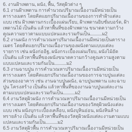
6. งานฝ้าเพดาน, ผนัง, พื้น, วัสดุผิวต่าง ๆ
6.1 งานฝ้าเพดาน การคำนวณปริมาณเนื้องานมีหน่วยเป็น
ตารางเมตร โดยคิดแยกปริมาณเนื้องานของการทำฝ้าแต่ละ
แบบ เช่น ฝ้าเพดานกระเบื้องแผ่นเรียบ, ฝ้าเพดานยิบซั่มบอร์ด, ฝ้า
เพดานไม้ เป็นต้น แล้วหาพื้นที่ของฝ้าเพดาน ขนาดความกว้าง
คูณความยาวตามแบบแปลนและรวมกันเป็น..........ม2
6.2 งานผนัง การคำนวณหาปริมาณเนื้องานมีหน่วยเป็นตาราง
เมตร โดยคิดแยกปริมาณเนื้องานของผนังตามแบบแต่ละ
รายการ เช่น ผนังก่ออิฐ, ผนังกระเบื้องแผ่นเรียบ, ผนังไม้อัด
เป็นต้น แล้วหาพื้นที่ของผนังขนาดความกว้างคูณความสูงตาม
แบบแปลนและรวมกันเป็น..........ม2
6.3 งานฉาบปูน การคำนวณหาปริมาณเนื้องานมีหน่วยเป็น
ตารางเมตร โดยคิดแยกปริมาณเนื้องานของการฉาบปูนแต่ละ
ส่วนของอาคาร เช่น งานฉาบปูนผนัง, ฉาบปูนเพดาน และฉาบ
ปูน โครงสร้าง เป็นต้น แล้วหาพื้นที่ของงานฉาบปูนแต่ละงาน
ตามแบบแปลนและรวมกันเป็น..........ม2
6.4 งานวัสดุผิวผนัง การคำนวณหาปริมาณเนื้องานมีหน่วยเป็น
ตารางเมตร โดยคิดแยกปริมาณเนื้องานของวัสดุผิวผนังแต่ละ
แบบ เช่น ผนังบุกระเบื้องเคลือบ, ผนังบุหินอ่อน, ผนังหินล้าง
ทรายล้าง เป็นต้น แล้วหาพื้นที่ของวัสดุผิวผนังแต่ละงานตามแบบ
แปลนและรวมกันเป็น..........ม2
6.5 งานวัสดุผิวพื้น การคำนวณหาปริมาณเนื้องานมีหน่วยเป็น