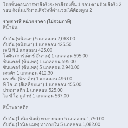
โดยขั้นตอนการทาสีจริงจะทาสีรองพื้น 1 รอบ ตามด้วยสีจริง 2
รอบ ดังนั้นปริมาณสีจริงที่คำนวณได้ต้องคูณ 2
รายการสี หน่วย ราคา (ไม่รวมภาษี)
สีน้ำมัน
กัปตัน (ชนิดเงา) 5 แกลลอน 2,068.00
กัปตัน (ชนิดเงา) 1 แกลลอน 425.50
เจ บี พี 1 แกลลอน 425.00
โจตัน (การ์เด็กซ์ อีนาเม) 1 แกลลอน 595.00
ซินแคลร์ (ซินเทค) 1 แกลลอน 595.00
ซินแคลร์ (ซินเทค) 5 แกลลอน 2,940.00
เดลต้า 1 แกลลอน 412.30
ตราพัด (ฟิธาลิท) 1 แกลลอน 496.00
ที โอ เอ (สีเคลือบเงา) 1 แกลลอน 455.00
ปามมาสติก 1 แกลลอน 525.00
ไอ ซี ไอ ดูลักซ์ 1 แกลลอน 567.00
สีน้ำพลาสติค
กัปตัน (ไวนิล ซิลค์) ทาภายนอก 5 แกลลอน 1,750.00
กัปตัน (ไวนิล แมท) ทาภายใน 5 แกลลอน 1,082.00