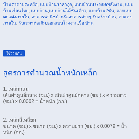
บ้านราคาประหยัด
,
แบบบ้านราคาถูก
,
แบบบ้านประหยัดพลังงาน
,
แบบ
บ้านเรือนไทย
,
แบบบ้าน
,
แบบบ้านไม้ชั้นเดียว
,
แบบบ้าน2ชั้น
,
ออกแบบ
ตกแต่งภายใน
,
อาคารพานิชย์
,
หรือ
อาคาร
ต่างๆ
,
รับสร้างบ้าน
,
ตกแต่ง
ภายใน
,
รับเหมาต่อเติม
,
ออกแบบโรงงาน
,
รื้อ บ้าน
ใช้ร่วมกัน
สูตรการคำนวณน้ำหนักเหล็ก
1. เหล็กกลม
เส้นผ่าศูนย์กลาง (ซม.) x เส้นผ่าศูนย์กลาง (ซม.) x ความยาว
(ซม.) x 0.0062 = น้ำหนัก (กก.)
2. เหล็กสี่เหลี่ยม
ขนาด (ซม.) x ขนาด (ซม.) x ความยาว (ซม.) x 0.0079 = น้ำ
หนัก (กก.)