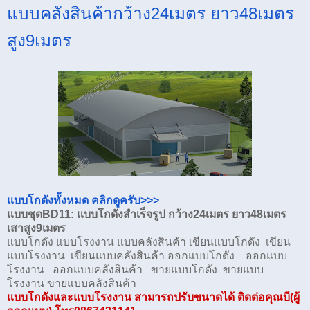
แบบคลังสินค้ากว้าง24เมตร ยาว48เมตร
สูง9เมตร
แบบโกดังทั้งหมด คลิกดูครับ>>>
แบบชุดBD11: แบบโกดังสำเร็จรูป กว้าง24เมตร ยาว48เมตร
เสาสูง9เมตร
แบบโกดัง แบบโรงงาน แบบคลังสินค้า เขียนแบบโกดัง เขียน
แบบโรงงาน เขียนแบบคลังสินค้า ออกแบบโกดัง ออกแบบ
โรงงาน ออกแบบคลังสินค้า ขายแบบโกดัง ขายแบบ
โรงงาน ขายแบบคลังสินค้า
แบบโกดังและแบบโรงงาน สามารถปรับขนาดได้ ติดต่อคุณบี(ผู้