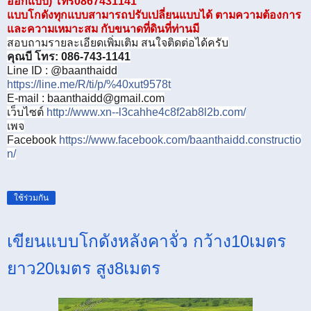
ออกแบบ) โทร0867431141
แบบโกดังทุกแบบสามารถปรับเปลี่ยนแบบได้ ตามความต้องการ
และความเหมาะสม กับขนาดที่ดินที่ท่านมี
สอบถามรายละเอียดเพิ่มเติม
สนใจติดต่อได้ครับ
คุณบี โทร: 086-743-1141
Line ID : @baanthaidd
https://line.me/R/ti/p/%40xut9578t
E-mail : baanthaidd@gmail.com
เว็บไซต์
http://www.xn--l3cahhe4c8f2ab8l2b.com/
เพจ
Facebook
https://www.facebook.com/baanthaidd.constructio
n/
ใช้ร่วมกัน
เขียนแบบโกดังหลังคาจั่ว กว้าง10เมตร
ยาว20เมตร สูง8เมตร