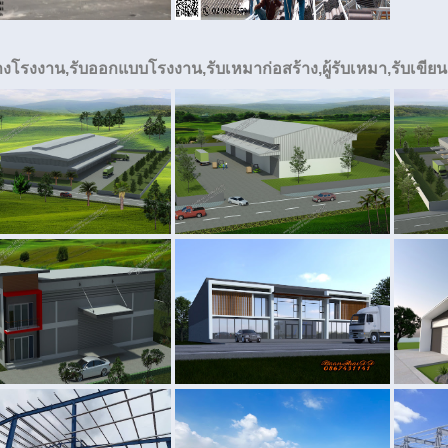
้างโรงงาน,รับออกแบบโรงงาน,รับเหมาก่อสร้าง,ผู้รับเหมา,รับ