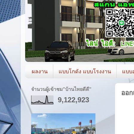
ผลงาน
แบบโกดัง แบบโรงงาน
แบบอ
จำนวนผู้เข้าชม"บ้านไทยดีดี"
ออกแ
9,122,923