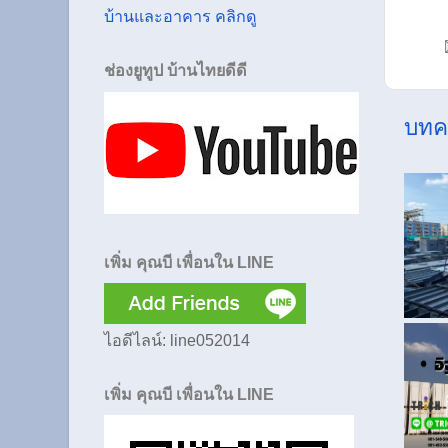
บ้านและอาคาร คลิกดู
ช่องยูทูป บ้านไทยดีดี
บทค
เพิ่ม คุณบี เพื่อนใน LINE
ไอดีไลน์: line052014
เพิ่ม คุณบี เพื่อนใน LINE