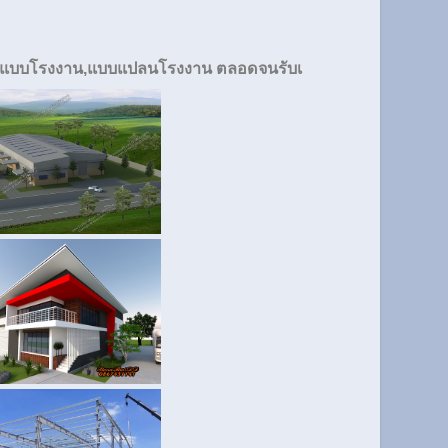
เขียนแบบโรงงาน,แบบแปลนโรงงาน ตลอดจนรับเ