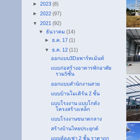
►
2023
(8)
►
2022
(97)
▼
2021
(92)
▼
ธันวาคม
(14)
►
ธ.ค. 17
(1)
▼
ธ.ค. 12
(11)
ออกแบบ3Dอพาร์ทเม้นท์
แบบก่อสร้างอาคารพักอาศัย
รวม5ชั้น
ออกแบบสำนักงานสวย
แบบบ้านโมเดิร์น 2 ชั้น
แบบโรงงาน แบบโกดัง
โครงสร้างเหล็ก
แบบโรงงานขนาดกลาง
สร้างบ้านไทยประยุกต์
แบบห้องเช่า 2 ชั้น ราคาถูก