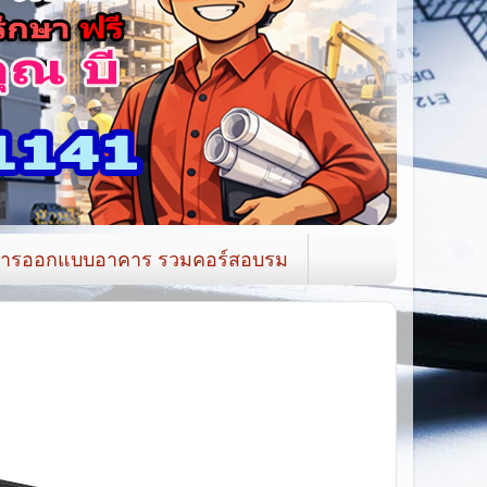
การออกแบบอาคาร รวมคอร์สอบรม