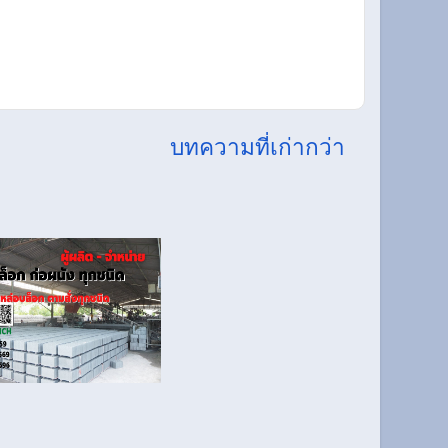
บทความที่เก่ากว่า