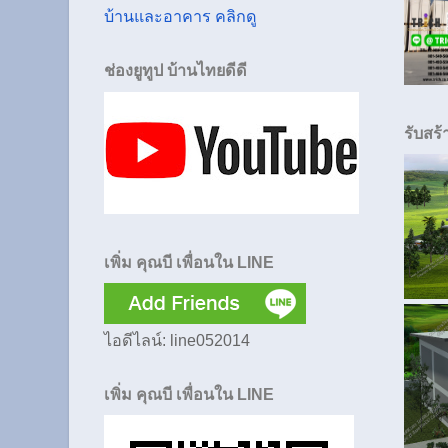
บ้านและอาคาร คลิกดู
ช่องยูทูป บ้านไทยดีดี
รับสร
เพิ่ม คุณบี เพื่อนใน LINE
ไอดีไลน์: line052014
เพิ่ม คุณบี เพื่อนใน LINE