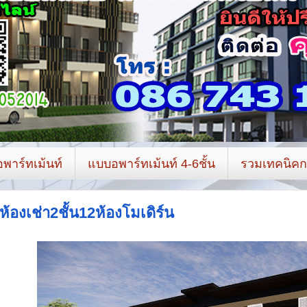
พาร์ทเม้นท์
แบบอพาร์ทเม้นท์ 4-6ชั้น
รวมเทคนิค
้องเช่า2ชั้น12ห้องโมเดิร์น