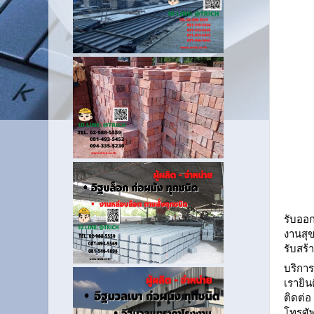
รับออ
งานสุ
รับสร้
บริการ
เรายิน
ติดต่อ 
โทรศัพ