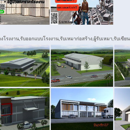
้างโรงงาน,รับออกแบบโรงงาน,รับเหมาก่อสร้าง,ผู้รับเหมา,รับ