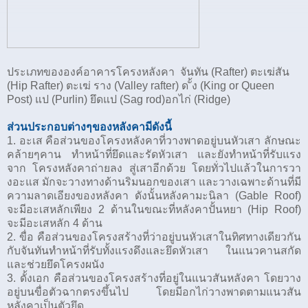
ประเภทขององค์อาคารโครงหลังคา จันทัน (Rafter) ตะเฆ่สัน
(Hip Rafter) ตะเฆ่ ราง (Valley rafter) ด ั้ง (King or Queen
Post) แป (Purlin) ยึดแป (Sag rod)อกไก่ (Ridge)
ส่วนประกอบต่างๆของหลังคามีดังนี้
1. อะเส คือส่วนของโครงหลังคาที่วางพาดอยู่บนหัวเสา ลักษณะ
คล้ายๆคาน ทำหน้าที่ยึดและรัดหัวเสา และยังทำหน้าที่รับแรง
จาก โครงหลังคาถ่ายลง สู่เสาอีกด้วย โดยทั่วไปแล้วในการวา
งอะแส มักจะวางทางด้านริมนอกของเสา และวางเฉพาะด้านที่มี
ความลาดเอียงของหลังคา ดังนั้นหลังคามะนิลา (
Gable Roof)
จะมีอะเสหลักเพียง 2 ด้านในขณะที่หลังคาปั้นหยา (
Hip Roof)
จะมีอะเสหลัก 4 ด้าน
2. ขื่อ คือส่วนของโครงสร้างที่ว่าอยู่บนหัวเสาในทิศทางเดียวกัน
กับจันทันทำหน้าที่รับทั้งแรงดึงและยึดหัวเสา ในแนวคานสกัด
และช่วยยึดโครงผนัง
3. ดั้งเอก คือส่วนของโครงสร้างที่อยู่ในแนวสันหลังคา โดยวาง
อยู่บนขื่อตัวฉากตรงขึ้นไป โดยมีอกไก่วางพาดตามแนวสัน
หลังคาเป็นตัวยึด