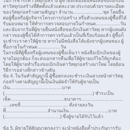
ในการชำระค่าวัสดุก่อสร้าง ผู้ขายจะต้องยื่นหนังสือขอเบิกเงิน
ค่าวัสดุก่อสร้างที่ติดตั้งแล้วแต่ละงวด ประกอบด้วยรายละเอียด
ของวัสดุก่อสร้างตามสัญญา จำนวน………………..ชุด โดยยื่น
ต่อผู้ซื้อหรือผู้บริหารโครงการก่อสร้าง หรือตัวแทนของผู้ซื้อที่ได้
รับมอบหมาย ให้ทำการตรวจสอบภายในกำหนด…………….วัน
และนับจากวันที่ผู้ขายยื่นหนังสือขอเบิกเงินค่าวัสดุ หากผู้แทนดัง
กล่าวของผู้ซื้อได้ทำการตรวจรับแล้วเป็นที่เรียบร้อยแล้ว ผู้ซื้อก็
จะชำระราคาให้ผู้ขาย หากไม่มีหนังสือโต้แย้งจากผู้แทนของ ผู้
ซื้อภายในกำหนด……………วัน
ในกรณีที่ผู้ซื้อหรือผู้แทนของผู้ซื้อเห็นว่า หนังสือเบิกเงินของผู้
ขายไม่ถูกต้อง ก็จะส่งเอกสารคืนเพื่อให้ผู้ขายแก้ไขให้ถูกต้อง
โดยให้ผู้ขายทำเรื่องขอเบิกเงินค่าวัสดุก่อสร้างมาใหม่ โดยย้อน
วิธีการอย่างที่กล่าวข้างต้น
ข้อ 4. ในวันทำสัญญานี้ ผู้ซื้อตกลงจะชำระเงินล่วงหน้าค่าวัสดุ
ก่อสร้างตามสัญญานี้เป็นเงินมัดจำให้กับผู้ขายเป็น
เงิน…………………………….บาท
(…………………………………………………) ชำระเป็น
เช็ค……………………………..ธนาคาร………………………
…..เลขที่…………………………. สั่งจ่ายลงวัน
ที่………………………จำนวนเงิน……………………..บาท
(………………………………) ซึ่งผู้ขายได้รับไว้แล้ว
ข้อ 5. ผู้ขายให้สัญญาตกลงว่า จะนำหนังสือค้ำประกันการรับ