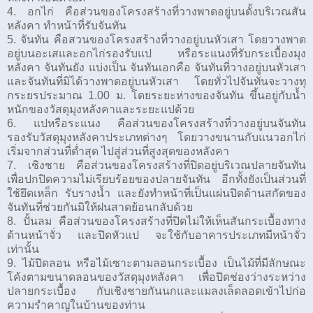
4. อกไก่ คือส่วนของโครงสร้างที่วางพาดอยู่บนดั้งบริเวณสัน
หลังคา ทำหน้าที่รับจันทัน
5. จันทัน คือสวนของโครงสร้างที่วางอยู่บนหัวเสา โดยวางพาด
อยู่บนอะเสและอกไก่รองรับแป หรือระแนงที่รับกระเบื้องมุง
หลังคา จันทันยัง แบ่งเป็น จันทันเอกคือ จันทันที่วางอยู่บนหัวเสา
และจันทันที่มิได้วางพาดอยู่บนหัวเสา โดยทั่วไปจันทันจะวางทุ
กระยรประมาณ 1.00 ม. โดยระยะห่างของจันทัน ขึ้นอยู่กับน้ำ
หนักของวัสดุมุงหลังคาและระยะแปด้วย
6. แปหรือระแนง คือส่วนของโครงสร้างที่วางอยู่บนจันทัน
รองรับวัสดุมุงหลังคาประเภทต่างๆ โดยวางขนานกับแนวอกไก่
เริ่มจากส่วนที่ต่ำสุด ไปสู่ส่วนที่สูงสุดของหลังคา
7. เชิงชาย คือส่วนของโครงสร้างที่ปิดอยู่บริเวณปลายจันทัน
เพื่อปกปิดความไม่เรียบร้อยของปลายจันทัน อีกทั้งยังเป็นส่วนที่
ใช้ยึดเหล็ก รับรางน้ำ และยังทำหน้าที่เป็นแผ่นปิดด้านสกัดของ
จันทันที่ช่วยกันมิให้ฝนสาดย้อนกลับด้วย
8. ปั้นลม คือส่วนของโครงสร้างที่ปิดไม่ให้เห็นสันกระเบื้องทาง
ด้านหน้าจั่ว และปิดหัวแป จะใช้กับอาคารประเภทมีหน้าจั่ว
เท่านั้น
9. ไม้ปิดลอน หรือไม้เซาะตามลอนกระเบื้อง เป็นไม้ที่มีลักษณะ
โค้งตามขนาดลอนของวัสดุมุงหลังคา เพื่อปิดช่องว่างระหว่าง
ปลายกระเบื้อง กับเชิงชายกันนกและแมลงเล็ดลอดเข้าไปก่อ
ความรำคาญในบ้านของท่าน