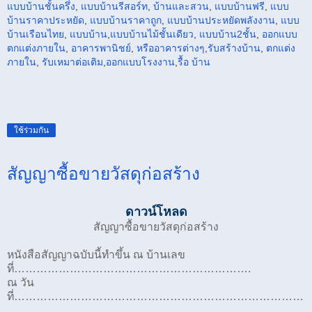
แบบบ้านชั้นครึ่ง
,
แบบบ้านรีสอร์ท
,
บ้านและสวน
,
แบบบ้านฟรี
,
แบบ
บ้านราคาประหยัด
,
แบบบ้านราคาถูก
,
แบบบ้านประหยัดพลังงาน
,
แบบ
บ้านเรือนไทย
,
แบบบ้าน
,
แบบบ้านไม้ชั้นเดียว
,
แบบบ้าน2ชั้น
,
ออกแบบ
ตกแต่งภายใน
,
อาคารพานิชย์
,
หรือ
อาคาร
ต่างๆ
,
รับสร้างบ้าน
,
ตกแต่ง
ภายใน
,
รับเหมาต่อเติม
,
ออกแบบโรงงาน
,
รื้อ บ้าน
ใช้ร่วมกัน
สัญญาซื้อขายวัสดุก่อสร้าง
ดาวน์โหลด
สัญญาซื้อขายวัสดุก่อสร้าง
หนังสือสัญญาฉบับนี้ทำขึ้น ณ บ้านเลข
ที่……………………………………………………….
ณ วัน
ที่……………………………………………………………………
…………………………………...