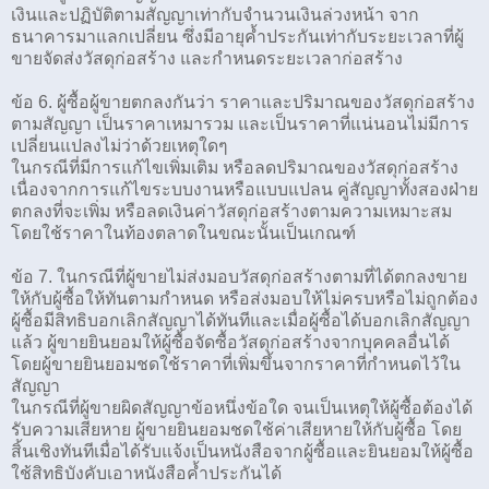
เงินและปฏิบัติตามสัญญาเท่ากับจำนวนเงินล่วงหน้า จาก
ธนาคารมาแลกเปลี่ยน ซึ่งมีอายุค้ำประกันเท่ากับระยะเวลาที่ผู้
ขายจัดส่งวัสดุก่อสร้าง และกำหนดระยะเวลาก่อสร้าง
ข้อ 6. ผู้ซื้อผู้ขายตกลงกันว่า ราคาและปริมาณของวัสดุก่อสร้าง
ตามสัญญา เป็นราคาเหมารวม และเป็นราคาที่แน่นอนไม่มีการ
เปลี่ยนแปลงไม่ว่าด้วยเหตุใดๆ
ในกรณีที่มีการแก้ไขเพิ่มเติม หรือลดปริมาณของวัสดุก่อสร้าง
เนื่องจากการแก้ไขระบบงานหรือแบบแปลน คู่สัญญาทั้งสองฝ่าย
ตกลงที่จะเพิ่ม หรือลดเงินค่าวัสดุก่อสร้างตามความเหมาะสม
โดยใช้ราคาในท้องตลาดในขณะนั้นเป็นเกณฑ์
ข้อ 7. ในกรณีที่ผู้ขายไม่ส่งมอบวัสดุก่อสร้างตามที่ได้ตกลงขาย
ให้กับผู้ซื้อให้ทันตามกำหนด หรือส่งมอบให้ไม่ครบหรือไม่ถูกต้อง
ผู้ซื้อมีสิทธิบอกเลิกสัญญาได้ทันทีและเมื่อผู้ซื้อได้บอกเลิกสัญญา
แล้ว ผู้ขายยินยอมให้ผู้ซื้อจัดซื้อวัสดุก่อสร้างจากบุคคลอื่นได้
โดยผู้ขายยินยอมชดใช้ราคาที่เพิ่มขึ้นจากราคาที่กำหนดไว้ใน
สัญญา
ในกรณีที่ผู้ขายผิดสัญญาข้อหนึ่งข้อใด จนเป็นเหตุให้ผู้ซื้อต้องได้
รับความเสียหาย ผู้ขายยินยอมชดใช้ค่าเสียหายให้กับผู้ซื้อ โดย
สิ้นเชิงทันทีเมื่อได้รับแจ้งเป็นหนังสือจากผู้ซื้อและยินยอมให้ผู้ซื้อ
ใช้สิทธิบังคับเอาหนังสือค้ำประกันได้