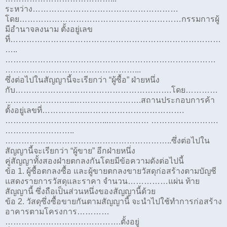
ระหว่าง………………………………………………
โดย……………………………………………………กรรมการผู้
มีอำนาจลงนาม ตั้งอยู่เลข
ที่……………………………………………………………………
…..
……………………………………………………………………
…………………………………………...
ซึ่งต่อไปในสัญญานี้จะเรียกว่า “ผู้ซื้อ” ฝ่ายหนึ่ง
กับ………………………………………………….โดย…………
……………………..…………………….สถานประกอบการค้า
ตั้งอยู่เลขที่…………….……………………………….
………………………………...…………… …………………….
……………………..
……………………………………………………..ซึ่งต่อไปใน
สัญญานี้จะเรียกว่า “ผู้ขาย” อีกฝ่ายหนึ่ง
คู่สัญญาทั้งสองฝ่ายตกลงกันโดยมีข้อความดังต่อไปนี้
ข้อ 1. ผู้ซื้อตกลงซื้อ และผู้ขายตกลงขายวัสดุก่อสร้างตามบัญชี
แสดงรายการวัสดุและราคา จำนวน……………แผ่น ท้าย
สัญญานี้ ซึ่งถือเป็นส่วนหนึ่งของสัญญานี้ด้วย
ข้อ 2. วัสดุซึ่งซื้อขายกันตามสัญญานี้ จะนำไปใช้ทำการก่อสร้าง
อาคารตามโครงการ…………
…………………………………….ตั้งอยู่