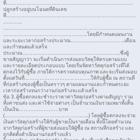
ที่………………………………………………………………….
ปลูกสร้างอยู่บนโฉนดที่ดินเลข
ที่……………………………………………………………………
………...
……………………………………………………………………
…………………………………………...โดยมีกำหนดแผนงาน
และระยะเวลาก่อสร้างประมาณ…………………………...เดือน
และกำหนดแล้วเสร็จ
ประมาณ…………………………………………………..ซึ่งผู้
ขายสัญญาว่า จะเริ่มดำเนินการส่งมอบวัสดุให้ครบตามแบบ
และรายละเอียดประกอบแบบ โดยเริ่มจัดหาวัสดุก่อสร้างที่ได้
ตกลงไว้กับผู้ซื้อ ภายใต้การตรวจสอบคุณภาพ และจะเริ่มส่งมอบ
ตั้งแต่วันที่………………………………….ให้กับผู้ซื้อ ณ สถานที่
ที่ก่อสร้างของผู้ซื้อเป็นคราวๆ ตามแผนงานและกำหนดระยะ
เวลาก่อสร้างจนกว่างานก่อสร้างจะแล้วเสร็จ
ข้อ 3. ผู้ซื้อตกลงจะชำระราคาค่าวัสดุก่อสร้างตามสัญญา รวม
ทั้งค่าขนส่ง และค่าใช้จ่ายต่างๆ เป็นจำนวนเงินรวมเหมาทั้งสิ้น
เป็นเงิน……………………บาท
(…………………………………………...) โดยผู้ซื้อตกลงจะจ่าย
เงินค่าวัสดุก่อสร้างให้กับผู้ขายเป็นรายเดือน ทั้งนี้โดยคำนวณ
จากวัสดุก่อสร้างที่ผู้ขายส่งมอบให้ผู้ซื้อ ณ สถานที่ก่อสร้าง และ
ถูกติดตั้งดำเนินงานก่อสร้างแล้ว