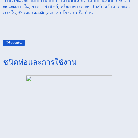
บ้านเรือนไทย
,
แบบบ้าน
,
แบบบ้านไม้ชั้นเดียว
,
แบบบ้าน2ชั้น
,
ออกแบบ
ตกแต่งภายใน
,
อาคารพานิชย์
,
หรือ
อาคาร
ต่างๆ
,
รับสร้างบ้าน
,
ตกแต่ง
ภายใน
,
รับเหมาต่อเติม
,
ออกแบบโรงงาน
,
รื้อ บ้าน
ใช้ร่วมกัน
ชนิดท่อและการใช้งาน